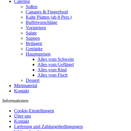
Catering
Soßen
Canapes & Fingerfood
Kalte Platten (ab 8 Pers.)
Buffetvorschläge
Vorspeisen
Salate
Suppen
Beilagen
Getränke
Hauptspeisen
Alles vom Schwein
Alles vom Geflügel
Alles vom Rind
Alles vom Fisch
Dessert
Mietmaterial
Kontakt
Informationen
Cookie-Einstellungen
Über uns
Kontakt
Lieferung und Zahlungsbedingungen