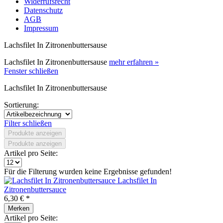
Widerrufsrecht
Datenschutz
AGB
Impressum
Lachsfilet In Zitronenbuttersause
Lachsfilet In Zitronenbuttersause
mehr erfahren »
Fenster schließen
Lachsfilet In Zitronenbuttersause
Sortierung:
Filter schließen
Produkte anzeigen
Produkte anzeigen
Artikel pro Seite:
Für die Filterung wurden keine Ergebnisse gefunden!
Lachsfilet In
Zitronenbuttersauce
6,30 € *
Merken
Artikel pro Seite: