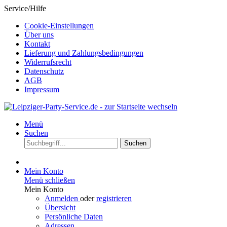
Service/Hilfe
Cookie-Einstellungen
Über uns
Kontakt
Lieferung und Zahlungsbedingungen
Widerrufsrecht
Datenschutz
AGB
Impressum
Menü
Suchen
Suchen
Mein Konto
Menü schließen
Mein Konto
Anmelden
oder
registrieren
Übersicht
Persönliche Daten
Adressen