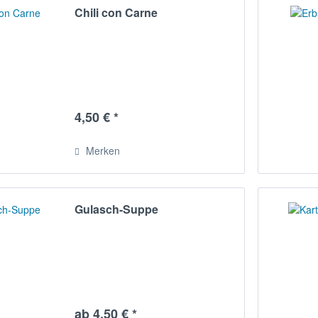
Chili con Carne
4,50 € *
Merken
Gulasch-Suppe
ab 4,50 € *