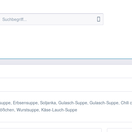
lsuppe, Erbsensuppe, Soljanka, Gulasch-Suppe, Gulasch-Suppe, Chili c
klößchen, Wurstsuppe, Käse-Lauch-Suppe