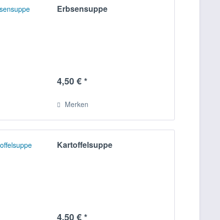
Erbsensuppe
4,50 € *
Merken
Kartoffelsuppe
4,50 € *