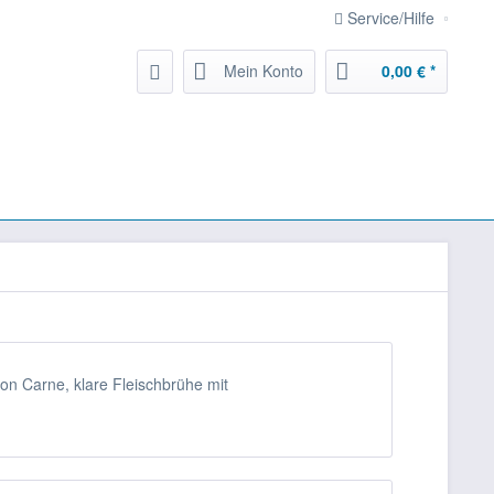
Service/Hilfe
Mein Konto
0,00 € *
on Carne, klare Fleischbrühe mit