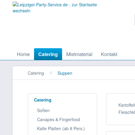
Home
Catering
Mietmaterial
Kontakt
Catering
Suppen
Catering
Kartoffe
Soßen
Fleisch
Canapes & Fingerfood
Kalte Platten (ab 8 Pers.)