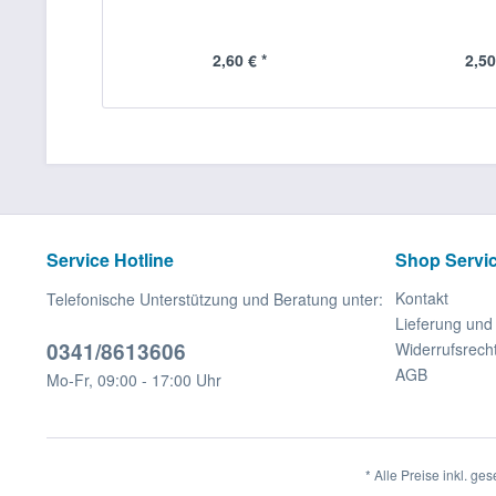
2,60 € *
2,50
Service Hotline
Shop Servi
Kontakt
Telefonische Unterstützung und Beratung unter:
Lieferung un
0341/8613606
Widerrufsrech
AGB
Mo-Fr, 09:00 - 17:00 Uhr
* Alle Preise inkl. ge