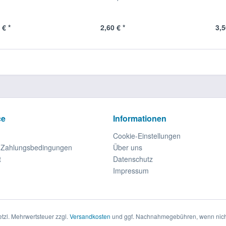
 € *
2,60 € *
3,5
ce
Informationen
Cookie-Einstellungen
d Zahlungsbedingungen
Über uns
t
Datenschutz
Impressum
setzl. Mehrwertsteuer zzgl.
Versandkosten
und ggf. Nachnahmegebühren, wenn nich