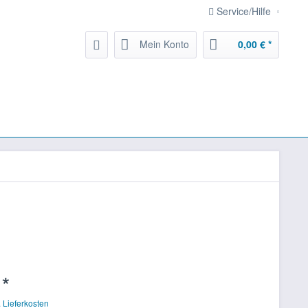
Service/Hilfe
Mein Konto
0,00 € *
 *
. Lieferkosten