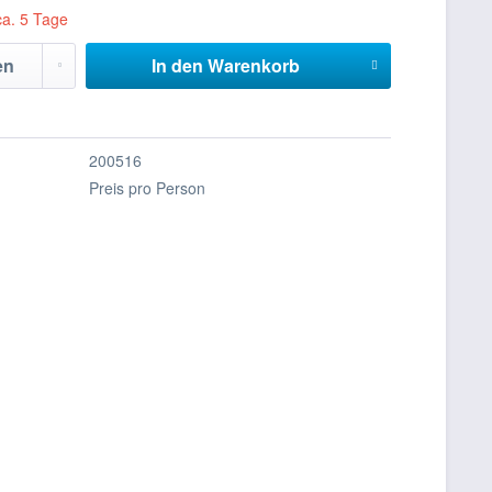
ca. 5 Tage
In den
Warenkorb
200516
Preis pro Person