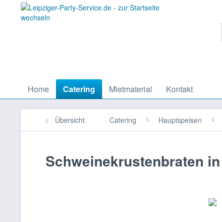
Home
Catering
Mietmaterial
Kontakt
Übersicht
Catering
Hauptspeisen
Schweinekrustenbraten in